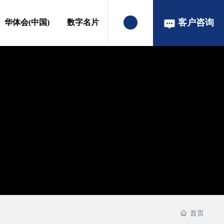
客户咨询
华体会(中国)
数字名片
首页