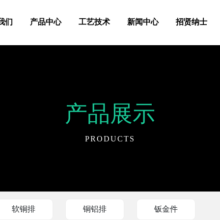
我们
产品中心
工艺技术
新闻中心
招贤纳士
产品展示
PRODUCTS
软铜排
铜铝排
钣金件