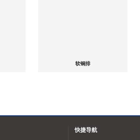
查看详细
软铜排
快捷导航