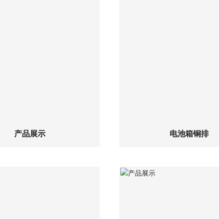
查看详细
查看详细
产品展示
电池箱铜排