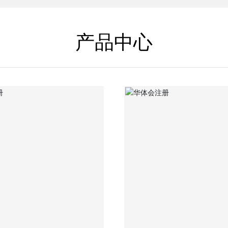
产品中心
查看详细
查看详细