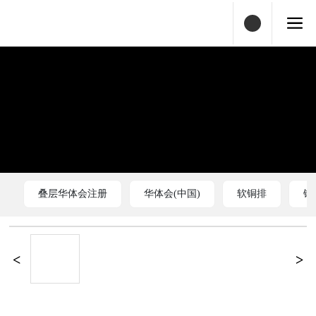
叠层华体会注册
华体会(中国)
软铜排
铜