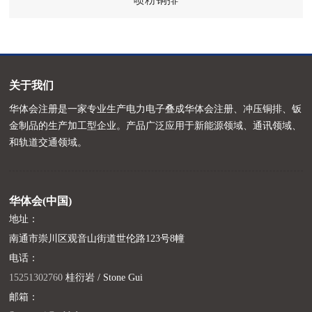
关于我们
华体会注册是一家专业生产电力电子叠成华体会注册、冲压铜排、钣
金制品的生产加工型企业。产品广泛应用于新能源领域、通讯领域、
和轨道交通领域。
华体会(中国)
地址：
南通市崇川区观音山街道世伦路123号8幢
电话：
15251302760
桂衍岩 / Stone Gui
邮箱：