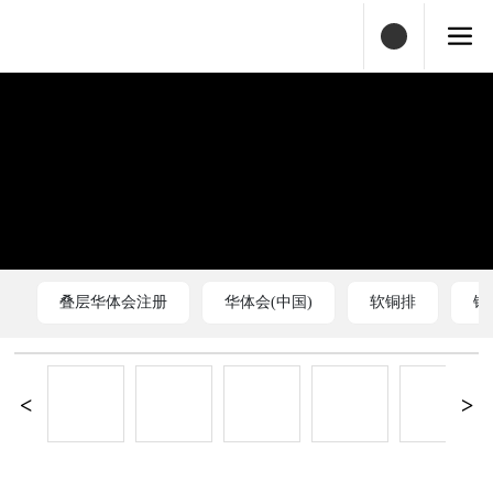
叠层华体会注册
华体会(中国)
软铜排
铜