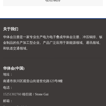
关于我们
华体会注册是一家专业生产电力电子叠成华体会注册、冲压铜排、钣
金制品的生产加工型企业。产品广泛应用于新能源领域、通讯领域、
和轨道交通领域。
华体会(中国)
地址：
南通市崇川区观音山街道世伦路123号8幢
电话：
15251302760
桂衍岩 / Stone Gui
邮箱：