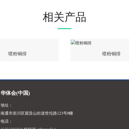
相关产品
喷粉铜排
喷粉铜排
华体会(中国)
地址：
南通市崇川区观音山街道世伦路123号8幢
电话：