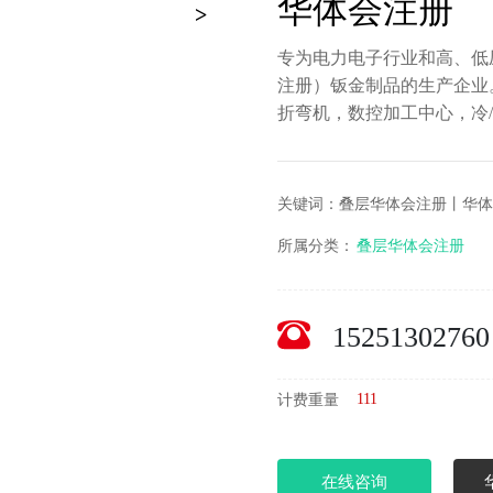
华体会注册
专为电力电子行业和高、低
注册）钣金制品的生产企业
折弯机，数控加工中心，冷/
关键词：叠层华体会注册丨华体
所属分类：
叠层华体会注册
15251302760
111
计费重量
在线咨询