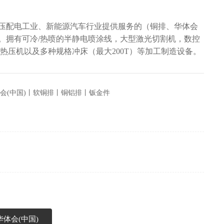
压配电工业、新能源汽车行业提供服务的（铜排、华体会
。拥有可冷/热喷的半静电喷涂线，大型激光切割机，数控
热压机以及多种规格冲床（最大200T）等加工制造设备。
会(中国)丨软铜排丨铜铝排丨钣金件
华体会(中国)