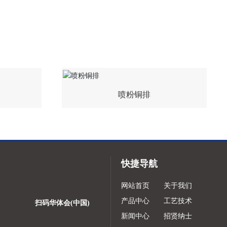
喷粉铜排
快捷导航
网站首页
关于我们
产品中心
工艺技术
扫码华体会(中国)
新闻中心
招贤纳士