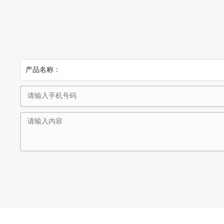
产品名称：