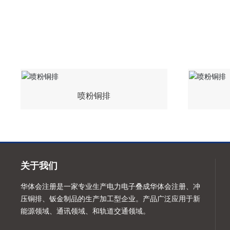
喷粉铜排
关于我们
华体会注册是一家专业生产电力电子叠成华体会注册、冲
压铜排、钣金制品的生产加工型企业。产品广泛应用于新
能源领域、通讯领域、和轨道交通领域。