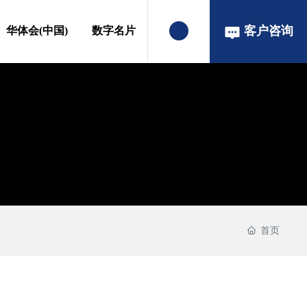
客户咨询
华体会(中国)
数字名片
首页