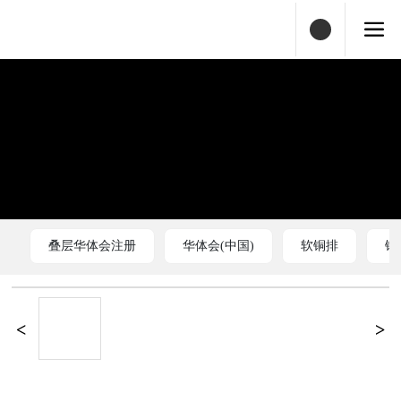
叠层华体会注册
华体会(中国)
软铜排
铜