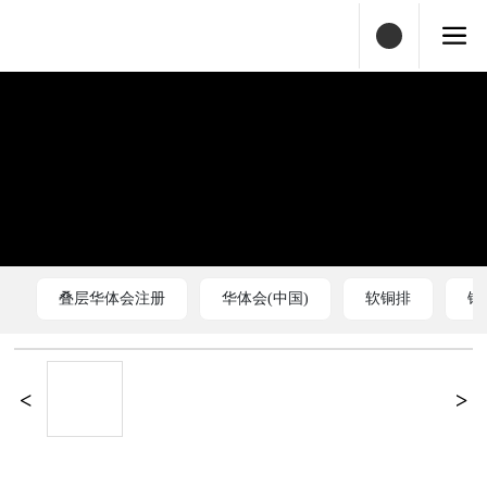
叠层华体会注册
华体会(中国)
软铜排
铜