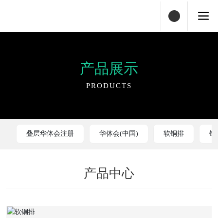
产品展示
PRODUCTS
叠层华体会注册
华体会(中国)
软铜排
铜
产品中心