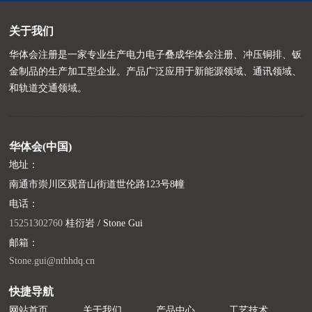
关于我们
华体会注册是一家专业生产电力电子叠成华体会注册、冲压铜排、钣
金制品的生产加工型企业。产品广泛应用于新能源领域、通讯领域、
和轨道交通领域。
华体会(中国)
地址：
南通市崇川区观音山街道世伦路123号8幢
电话：
15251302760
桂衍岩 / Stone Gui
邮箱：
Stone.gui@nthhdq.cn
快捷导航
网站首页
关于我们
产品中心
工艺技术