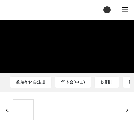
叠层华体会注册
华体会(中国)
软铜排
铜