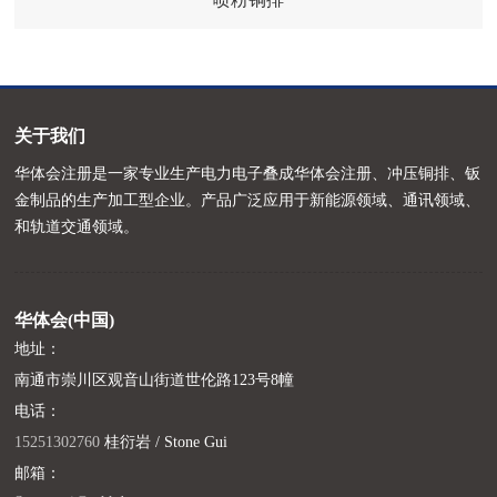
关于我们
华体会注册是一家专业生产电力电子叠成华体会注册、冲压铜排、钣
金制品的生产加工型企业。产品广泛应用于新能源领域、通讯领域、
和轨道交通领域。
华体会(中国)
地址：
南通市崇川区观音山街道世伦路123号8幢
电话：
15251302760
桂衍岩 / Stone Gui
邮箱：