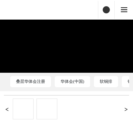
叠层华体会注册
华体会(中国)
软铜排
铜