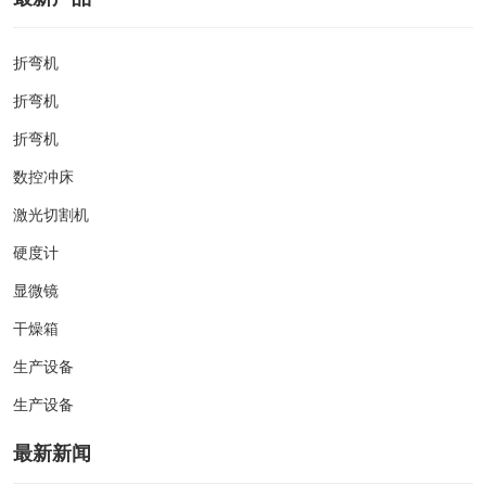
折弯机
折弯机
折弯机
数控冲床
激光切割机
硬度计
显微镜
干燥箱
生产设备
生产设备
最新新闻