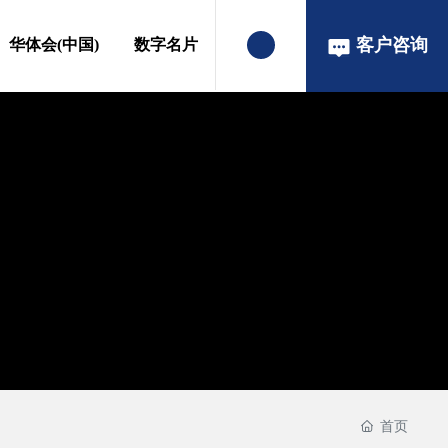
客户咨询
华体会(中国)
数字名片
首页