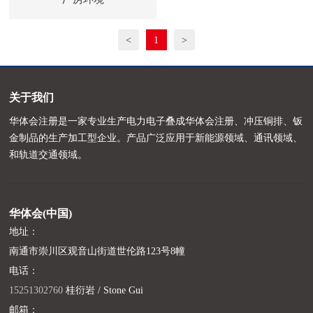
<
1
>
关于我们
华体会注册是一家专业生产电力电子叠成华体会注册、冲压铜排、钣
金制品的生产加工型企业。产品广泛应用于新能源领域、通讯领域、
和轨道交通领域。
华体会(中国)
地址：
南通市崇川区观音山街道世伦路123号8幢
电话：
15251302760
桂衍岩 / Stone Gui
邮箱：