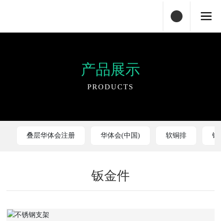
产品展示
PRODUCTS
叠层华体会注册
华体会(中国)
软铜排
铜
钣金件