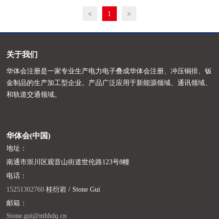
<
1
>
关于我们
华体会注册是一家专业生产电力电子叠成华体会注册、冲压铜排、钣
金制品的生产加工型企业。产品广泛应用于新能源领域、通讯领域、
和轨道交通领域。
华体会(中国)
地址：
南通市崇川区观音山街道世伦路123号8幢
电话：
15251302760
桂衍岩 / Stone Gui
邮箱：
Stone.gui@nthhdq.cn