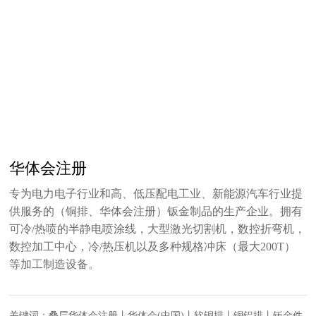
华体会注册
专为电力电子行业和高、低压配电工业、新能源汽车行业提
供服务的（铜排、华体会注册）钣金制品的生产企业。拥有
可冷/热喷的半静电喷涂线，大型激光切割机，数控折弯机，
数控加工中心，冷/热压机以及多种规格冲床（最大200T）
等加工制造设备。
关键词：叠层华体会注册丨华体会(中国)丨软铜排丨铜铝排丨钣金件