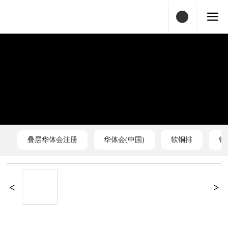
叠层华体会注册
华体会(中国)
软铜排
铜