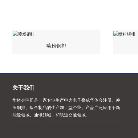
喷粉铜排
关于我们
华体会注册是一家专业生产电力电子叠成华体会注册、冲
压铜排、钣金制品的生产加工型企业。产品广泛应用于新
能源领域、通讯领域、和轨道交通领域。