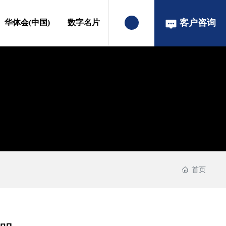
客户咨询
华体会(中国)
数字名片
首页