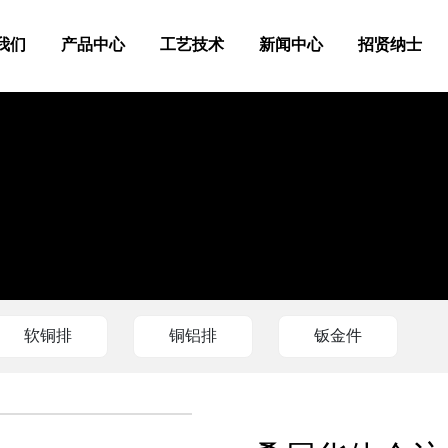
我们
产品中心
工艺技术
新闻中心
招贤纳士
软铜排
铜铝排
钣金件
+