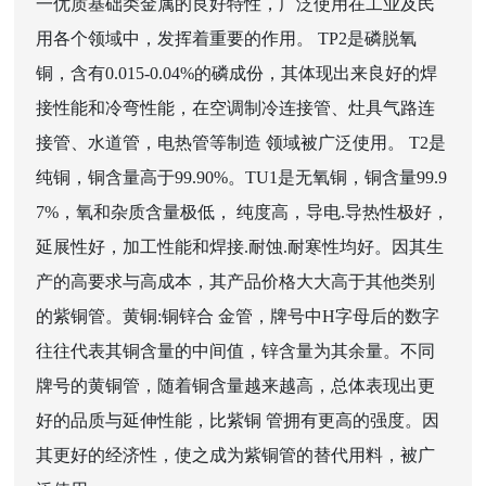
一优质基础类金属的良好特性，广泛使用在工业及民
用各个领域中，发挥着重要的作用。 TP2是磷脱氧
铜，含有0.015-0.04%的磷成份，其体现出来良好的焊
接性能和冷弯性能，在空调制冷连接管、灶具气路连
接管、水道管，电热管等制造 领域被广泛使用。 T2是
纯铜，铜含量高于99.90%。TU1是无氧铜，铜含量99.9
7%，氧和杂质含量极低， 纯度高，导电.导热性极好，
延展性好，加工性能和焊接.耐蚀.耐寒性均好。因其生
产的高要求与高成本，其产品价格大大高于其他类别
的紫铜管。黄铜:铜锌合 金管，牌号中H字母后的数字
往往代表其铜含量的中间值，锌含量为其余量。不同
牌号的黄铜管，随着铜含量越来越高，总体表现出更
好的品质与延伸性能，比紫铜 管拥有更高的强度。因
其更好的经济性，使之成为紫铜管的替代用料，被广