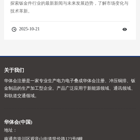
探索钣金件行业的最新新闻与未来发展趋势，了解市场变化与
技术革新。
2025-10-21
关于我们
华体会注册是一家专业生产电力电子叠成华体会注册、冲压铜排、钣
金制品的生产加工型企业。产品广泛应用于新能源领域、通讯领域、
和轨道交通领域。
华体会(中国)
地址：
南通市崇川区观音山街道世伦路123号8幢