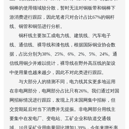
铜棒的使用领域较分散，暂时无法对铜板带和铜棒下
游消费进行跟踪，因此笔者只对合计占比67%的铜杆
线、铜管和铜箔进行分析。
铜杆线主要加工成电力线、建筑线、汽车电子
线、通信线、裸导线和漆包线，根据国际铜业协会数
据，占比分别为38%、25%、6%、2%、5%、24%。通
信线用铜少并难以统计，裸导线在野外高压线的架设
中使用量也越来越少，因此不对此类进行跟踪。
与大部分人的猜测不同，电力线其实更多地运用
在非电网部分，电网部分占比只有26%。我们通过对国
网招标情况进行跟踪，发现上月末国网集中招标，但
交货期延后对当下消费并无提振。非电网部分用线主
要集中在发电厂、变电站、工矿企业和轨道交通领
域。10月采矿业用电量同比增加1.39%，今年来增长率