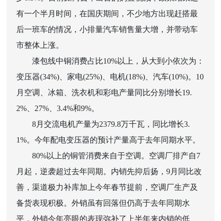
有一个半月时间，在国庆期间，不少地方出现赶搭最
后一班车的情况，小排量汽车销售量大增，并带动车
市整体上涨。
漆包线中铜消费占比10%以上，从大到小依次为：
变压器(34%)、家电(25%)、电机(18%)、汽车(10%)。10
月空调、冰箱、洗衣机和彩电产量同比分别增长19.
2%、27%、3.4%和9%。
8月交流电机产量为2379.8万千瓦，同比增长3.
1%。今年配电变压器的预计产量高于去年同期水平。
80%以上的铜管消费来自于空调。空调厂排产自7
月起，逆袭超过去年同期。内销先抑后扬，9月同比改
善，渠道极力补库加上今年春节提前，空调厂生产及
备货表现积极。外销虽有回落但仍高于去年同期水
平，外销今年亮眼的表现弥补了上半年来内销的低