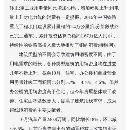
转正;重工业用电量同比增加4.4%，增加幅度上升;用电
量上升对电力线的消费有一定提振。2016年中国铁路
重点工程项目建设累计里程约1.4万公里(部分阶段线路
已完工通车)，累计投资估算总额约1.67万亿人民币，
持续性的铁路高投入极大地推动了铜的消费(接触网)。
建筑类型的不同会导致建筑用铜密度不同，由于
用电需求的增长，各种类型建筑的用铜密度均在过去
几年不断上升。截至10月，住宅、办公楼和商业营业
用房累计竣工面积同比分别5.7%、-4.4%、4.6%。虽然
办公楼的用铜密度高于住宅，但今年房屋整体竣工改
善、住宅面积基数更大，提高了建筑用线需求，成为
铜线缆消费的主要贡献者。
10月汽车产量240.9万辆，同比增长18%，环比减
少6.5%。目前距离去年出台的购置税减半政策结束还